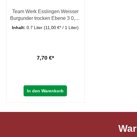
Team Werk Esslingen Weisser
Burgunder trocken Ebene 3 0,75
l
Inhalt:
0.7 Liter
(11,00 €* / 1 Liter)
7,70 €*
In den Warenkorb
War