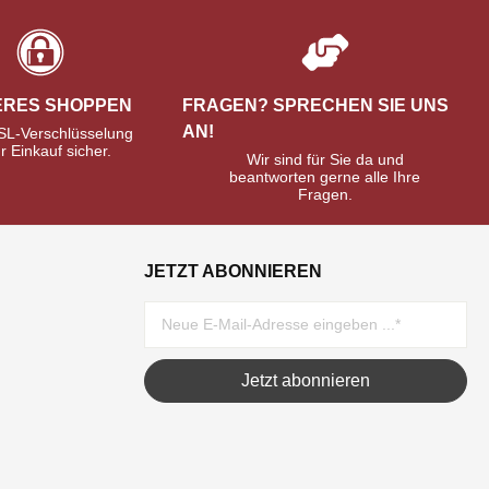
ERES SHOPPEN
FRAGEN? SPRECHEN SIE UNS
AN!
SL-Verschlüsselung
hr Einkauf sicher.
Wir sind für Sie da und
beantworten gerne alle Ihre
Fragen.
JETZT ABONNIEREN
Jetzt abonnieren