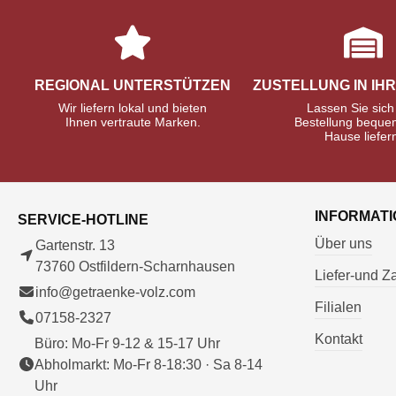
REGIONAL UNTERSTÜTZEN
ZUSTELLUNG IN IH
Wir liefern lokal und bieten
Lassen Sie sich
Ihnen vertraute Marken.
Bestellung beque
Hause liefer
INFORMAT
SERVICE-HOTLINE
Über uns
Gartenstr. 13
73760 Ostfildern-Scharnhausen
Liefer-und 
info@getraenke-volz.com
Filialen
07158-2327
Kontakt
Büro: Mo-Fr 9-12 & 15-17 Uhr
Abholmarkt: Mo-Fr 8-18:30 · Sa 8-14
Uhr