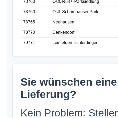
73760
Ostf.-Ruit / -Parksiedlung
73760
Ostf.-Scharnhauser Park
73765
Neuhausen
73770
Denkendorf
70771
Leinfelden-Echterdingen
Sie wünschen eine
Lieferung?
Kein Problem: Stellen