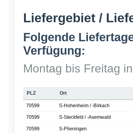
Liefergebiet / Lief
Folgende Liefertage
Verfügung:
Montag bis Freitag in
PLZ
Ort
70599
S-Hohenheim / -Birkach
70599
S-Steckfeld / -Asemwald
70599
S-Plieningen