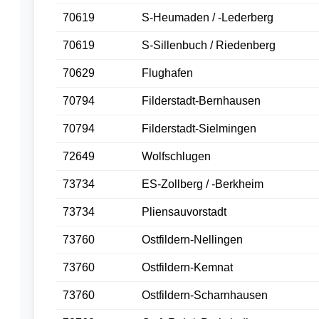
70619
S-Heumaden / -Lederberg
70619
S-Sillenbuch / Riedenberg
70629
Flughafen
70794
Filderstadt-Bernhausen
70794
Filderstadt-Sielmingen
72649
Wolfschlugen
73734
ES-Zollberg / -Berkheim
73734
Pliensauvorstadt
73760
Ostfildern-Nellingen
73760
Ostfildern-Kemnat
73760
Ostfildern-Scharnhausen