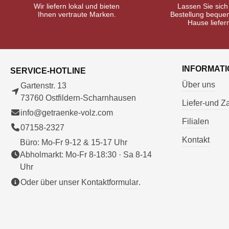
Wir liefern lokal und bieten
Lassen Sie sich
Ihnen vertraute Marken.
Bestellung beque
Hause liefer
INFORMAT
SERVICE-HOTLINE
Über uns
Gartenstr. 13
73760 Ostfildern-Scharnhausen
Liefer-und 
info@getraenke-volz.com
Filialen
07158-2327
Kontakt
Büro: Mo-Fr 9-12 & 15-17 Uhr
Abholmarkt: Mo-Fr 8-18:30 · Sa 8-14
Uhr
Oder über unser
Kontaktformular
.