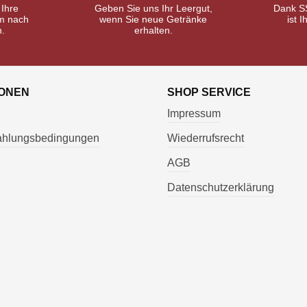
 Ihre
Geben Sie uns Ihr Leergut,
Dank S
m nach
wenn Sie neue Getränke
ist I
n.
erhalten.
IONEN
SHOP SERVICE
Impressum
Zahlungsbedingungen
Wiederrufsrecht
AGB
Datenschutzerklärung