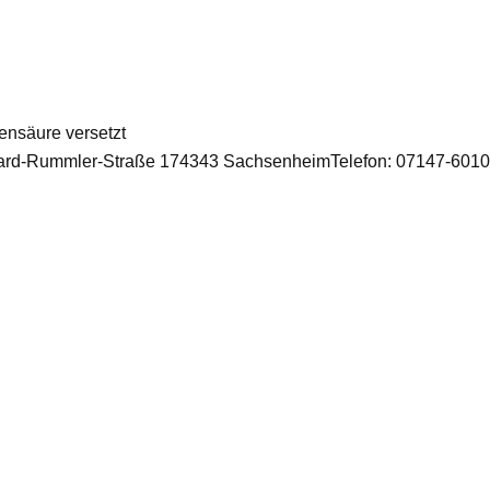
ensäure versetzt
rd-Rummler-Straße 174343 SachsenheimTelefon: 07147-6010-