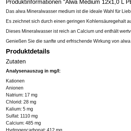
Produktinformationen "Alwa Medium 12x1,0 L P
Das alwa Mineralwasser medium ist die ideale Wahl für Lie
Es zeichnet sich durch einen geringen Kohlensäuregehalt au
Dieses Mineralwasser ist reich an Calcium und enthält wer
Genießen Sie die sanfte und erfrischende Wirkung von alwa 
Produktdetails
Zutaten
Analysenauszug in mg/l:
Kationen
Anionen
Natrium: 17 mg
Chlorid: 28 mg
Kalium: 5 mg
Sulfat: 1110 mg
Calcium: 485 mg
Hydrogencarbonat: 412 mg