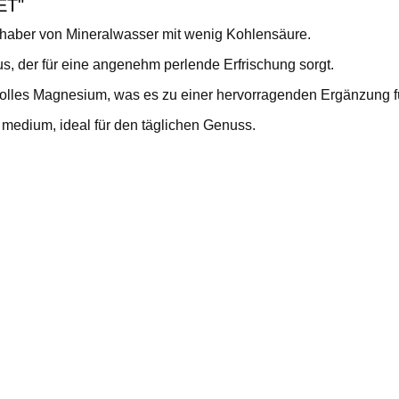
ET"
bhaber von Mineralwasser mit wenig Kohlensäure.
s, der für eine angenehm perlende Erfrischung sorgt.
tvolles Magnesium, was es zu einer hervorragenden Ergänzung 
medium, ideal für den täglichen Genuss.