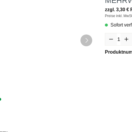
MEHR
zzgl. 3,30 €
Preise inkl. MwS
Sofort verf
Produktnu