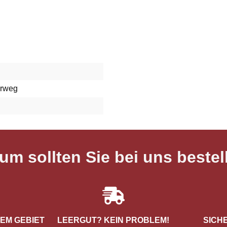
rweg
um sollten Sie bei uns bestel
REM GEBIET
LEERGUT? KEIN PROBLEM!
SICH