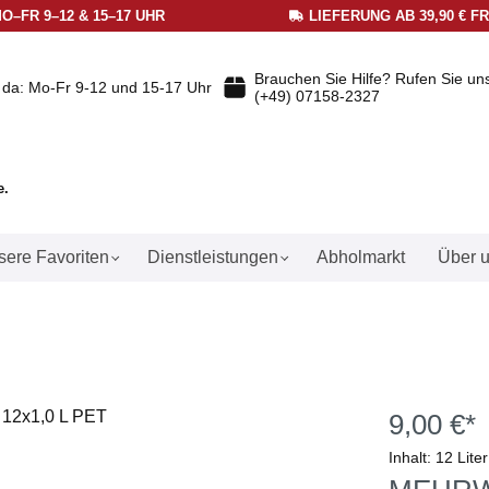
O–FR 9–12 & 15–17 UHR
LIEFERUNG AB 39,90 € F
Brauchen Sie Hilfe? Rufen Sie un
e da: Mo-Fr 9-12 und 15-17 Uhr
(+49) 07158-2327
e.
ere Favoriten
Dienstleistungen
Abholmarkt
Über 
9,00 €*
Inhalt:
12 Lite