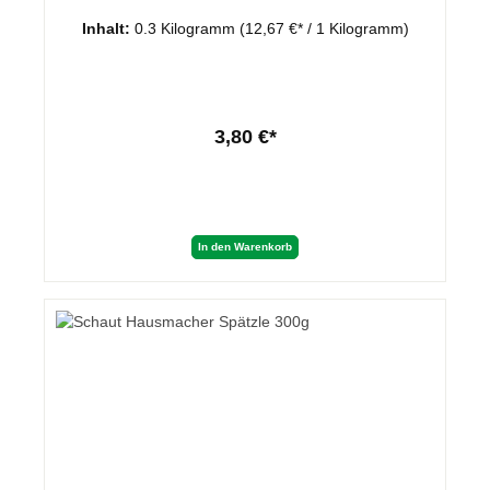
Inhalt:
0.3 Kilogramm
(12,67 €* / 1 Kilogramm)
3,80 €*
In den Warenkorb