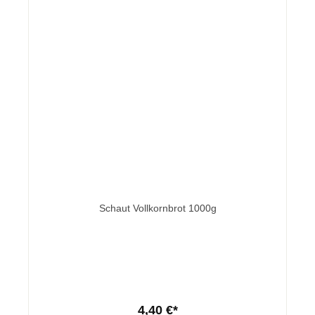
Schaut Vollkornbrot 1000g
4,40 €*