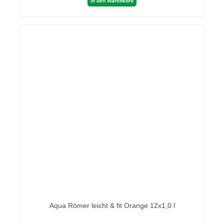
In den Warenkorb
Aqua Römer leicht & fit Orange 12x1,0 l