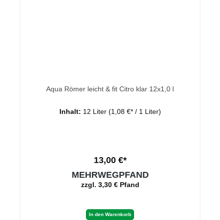
Aqua Römer leicht & fit Citro klar 12x1,0 l
Inhalt:
12 Liter
(1,08 €* / 1 Liter)
13,00 €*
MEHRWEGPFAND
zzgl. 3,30 € Pfand
In den Warenkorb