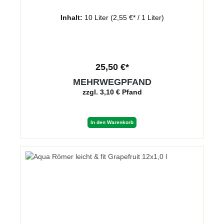
Inhalt:
10 Liter
(2,55 €* / 1 Liter)
25,50 €*
MEHRWEGPFAND
zzgl. 3,10 € Pfand
In den Warenkorb