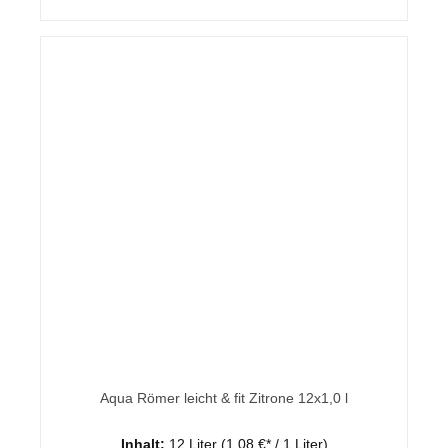
Aqua Römer leicht & fit Zitrone 12x1,0 l
Inhalt:
12 Liter
(1,08 €* / 1 Liter)