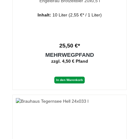
Engelbräu Brotzeitbier 20x0,5 l
Inhalt:
10 Liter
(2,55 €* / 1 Liter)
25,50 €*
MEHRWEGPFAND
zzgl. 4,50 € Pfand
In den Warenkorb