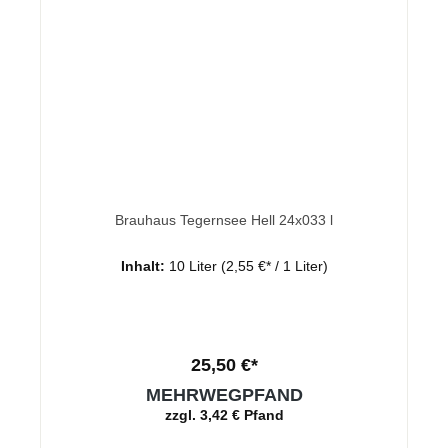
Brauhaus Tegernsee Hell 24x033 l
Inhalt:
10 Liter
(2,55 €* / 1 Liter)
25,50 €*
MEHRWEGPFAND
zzgl. 3,42 € Pfand