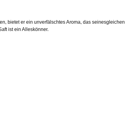
n, bietet er ein unverfälschtes Aroma, das seinesgleichen
ft ist ein Alleskönner.