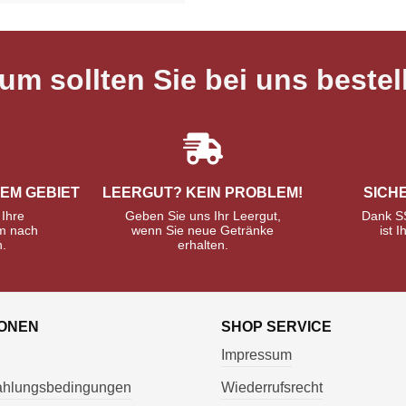
um sollten Sie bei uns bestel
REM GEBIET
LEERGUT? KEIN PROBLEM!
SICH
 Ihre
Geben Sie uns Ihr Leergut,
Dank S
m nach
wenn Sie neue Getränke
ist I
n.
erhalten.
IONEN
SHOP SERVICE
Impressum
Zahlungsbedingungen
Wiederrufsrecht