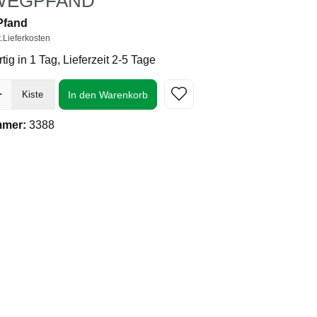
WEGPFAND
 Pfand
t.Lieferkosten
ig in 1 Tag, Lieferzeit 2-5 Tage
In den Warenkorb
Kiste
mmer:
3388