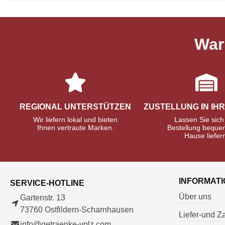
War
REGIONAL UNTERSTÜTZEN
ZUSTELLUNG IN IH
Wir liefern lokal und bieten
Lassen Sie sich
Ihnen vertraute Marken.
Bestellung beque
Hause liefer
INFORMAT
SERVICE-HOTLINE
Über uns
Gartenstr. 13
73760 Ostfildern-Scharnhausen
Liefer-und 
info@getraenke-volz.com