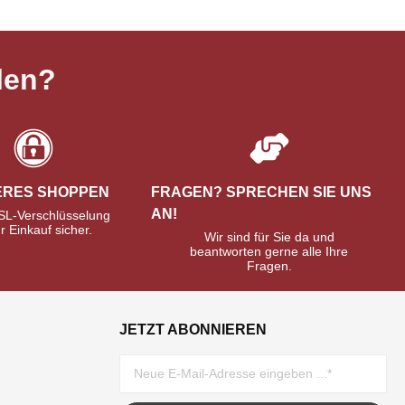
len?
ERES SHOPPEN
FRAGEN? SPRECHEN SIE UNS
AN!
SL-Verschlüsselung
hr Einkauf sicher.
Wir sind für Sie da und
beantworten gerne alle Ihre
Fragen.
JETZT ABONNIEREN