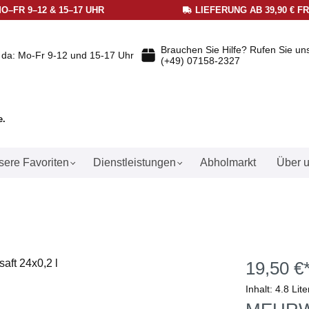
O–FR 9–12 & 15–17 UHR
LIEFERUNG AB 39,90 € F
Brauchen Sie Hilfe? Rufen Sie un
e da: Mo-Fr 9-12 und 15-17 Uhr
(+49) 07158-2327
e.
ere Favoriten
Dienstleistungen
Abholmarkt
Über 
19,50 €
Inhalt:
4.8 Lit