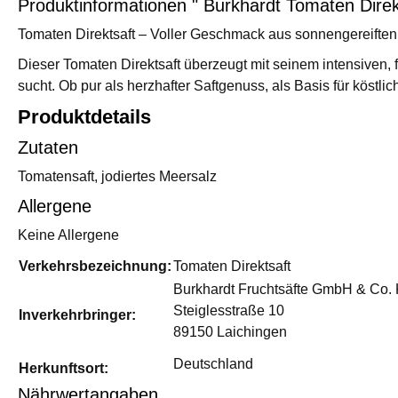
Produktinformationen " Burkhardt Tomaten Direkt
Tomaten Direktsaft – Voller Geschmack aus sonnengereifte
Dieser Tomaten Direktsaft überzeugt mit seinem intensiven,
sucht. Ob pur als herzhafter Saftgenuss, als Basis für köstl
Produktdetails
Zutaten
Tomatensaft, jodiertes Meersalz
Allergene
Keine Allergene
Verkehrsbezeichnung:
Tomaten Direktsaft
Burkhardt Fruchtsäfte GmbH & Co.
Steiglesstraße 10
Inverkehrbringer:
89150 Laichingen
Deutschland
Herkunftsort:
Nährwertangaben