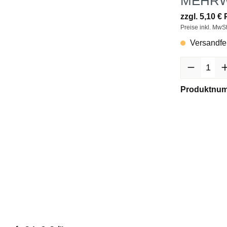
MEHR
zzgl. 5,10 €
Preise inkl. MwS
Versandfert
Produktnu