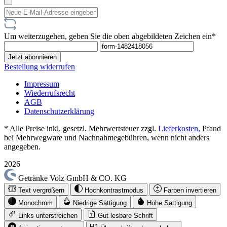
Um weiterzugehen, geben Sie die oben abgebildeten Zeichen ein*
Jetzt abonnieren
Bestellung widerrufen
Impressum
Wiederrufsrecht
AGB
Datenschutzerklärung
* Alle Preise inkl. gesetzl. Mehrwertsteuer zzgl.
Lieferkosten,
Pfand
bei Mehrwegware und Nachnahmegebühren, wenn nicht anders
angegeben.
2026
Getränke Volz GmbH & CO. KG
Text vergrößern
Hochkontrastmodus
Farben invertieren
Monochrom
Niedrige Sättigung
Hohe Sättigung
Links unterstreichen
Gut lesbare Schrift