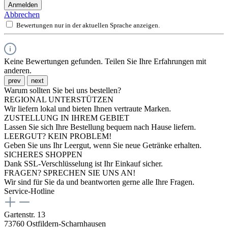
Anmelden
Abbrechen
Bewertungen nur in der aktuellen Sprache anzeigen.
Keine Bewertungen gefunden. Teilen Sie Ihre Erfahrungen mit
anderen.
prev
next
Warum sollten Sie bei uns bestellen?
REGIONAL UNTERSTÜTZEN
Wir liefern lokal und bieten Ihnen vertraute Marken.
ZUSTELLUNG IN IHREM GEBIET
Lassen Sie sich Ihre Bestellung bequem nach Hause liefern.
LEERGUT? KEIN PROBLEM!
Geben Sie uns Ihr Leergut, wenn Sie neue Getränke erhalten.
SICHERES SHOPPEN
Dank SSL-Verschlüsselung ist Ihr Einkauf sicher.
FRAGEN? SPRECHEN SIE UNS AN!
Wir sind für Sie da und beantworten gerne alle Ihre Fragen.
Service-Hotline
Gartenstr. 13
73760 Ostfildern-Scharnhausen