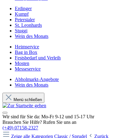
Erdinger
Kumpf
Peterstaler
St. Leonhards
Stuggi
Wein des Monats
Heimservice
Bag in Box
Festsbedarf und Verleih
Mosten
Messeservice
Abholmarkt-Angebote
Wein des Monats
Menü schließen
Wir sind für Sie da: Mo-Fr 9-12 und 15-17 Uhr
Brauchen Sie Hilfe? Rufen Sie uns an
(+49) 07158-2327
Zeige alle Kategorien
Classic / Sprudel
Zurück