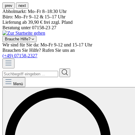
prev
next
Abholmarkt: Mo–Fr 8–18:30 Uhr
Büro: Mo–Fr 9–12 & 15–17 Uhr
Lieferung ab 39,90 € frei zzgl. Pfand
Beratung unter 07158-23 27
Brauche Hilfe?
Wir sind für Sie da: Mo-Fr 9-12 und 15-17 Uhr
Brauchen Sie Hilfe? Rufen Sie uns an
(+49) 07158-2327
Menü