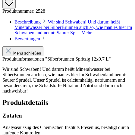
Produktnummer:
2528
Beschreibung
Wir sind Schwaben! Und darum heißt
Mineralwasser bei SilberBrunnen auch so, wie man es hier im
Schwabenland nennt: Saurer Sp…
Mehr
Bewertungen
Menü schließen
Produktinformationen "Silberbrunnen Spritzig 12x0,7 L"
Wir sind Schwaben! Und darum heißt Mineralwasser bei
SilberBrunnen auch so, wie man es hier im Schwabenland nennt:
Saurer Sprudel. Unser Sprudel ist calciumhaltig, natriumarm und
besonders rein, die Schadstoffe Nitrat und Nitrit sind darin nicht
nachweisbar!
Produktdetails
Zutaten
Analyseauszug des Chemischen Instituts Fresenius, bestätigt durch
laufende Kontrollen: