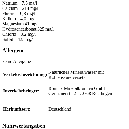
Natrium 7,5 mg/l
Calcium 214 mg/l
Fluorid 0,8 mg/l
Kalium 4,0 mg/l
Magnesium 41 mg/l
Hydrogen­carbonat 325 mg/l
Chlorid 3,2 mg/l
Sulfat 423 mg/l
Allergene
keine Allergene
Natürliches Mineralwasser mit
Verkehrsbezeichnung:
Kohlensäure versetzt
Romina Mineralbrunnen GmbH
Inverkehrbringer:
Germanenstr. 21 72768 Reutlingen
Herkunftsort:
Deutschland
Nährwertangaben