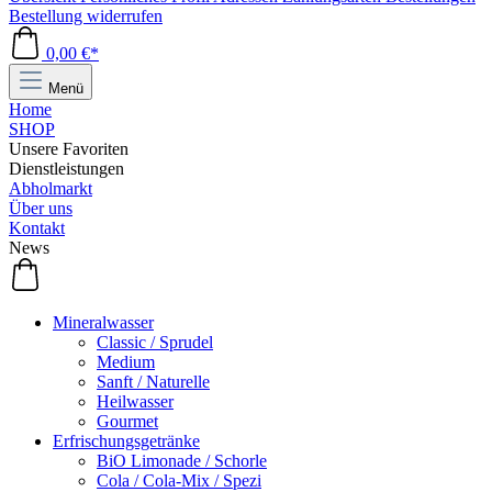
Bestellung widerrufen
0,00 €*
Menü
Home
SHOP
Unsere Favoriten
Dienstleistungen
Abholmarkt
Über uns
Kontakt
News
Mineralwasser
Classic / Sprudel
Medium
Sanft / Naturelle
Heilwasser
Gourmet
Erfrischungsgetränke
BiO Limonade / Schorle
Cola / Cola-Mix / Spezi