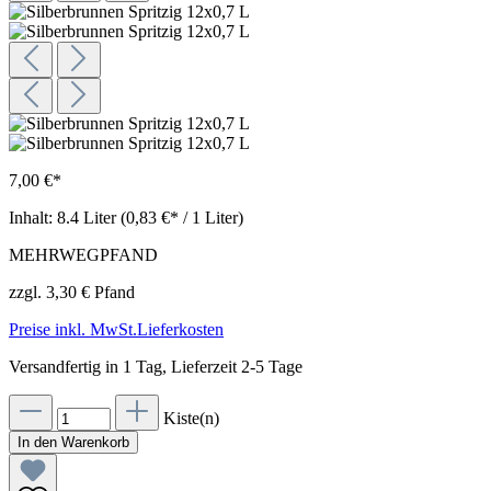
7,00 €*
Inhalt:
8.4 Liter
(0,83 €* / 1 Liter)
MEHRWEGPFAND
zzgl. 3,30 € Pfand
Preise inkl. MwSt.Lieferkosten
Versandfertig in 1 Tag, Lieferzeit 2-5 Tage
Kiste(n)
In den Warenkorb